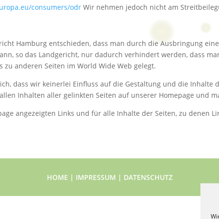
.europa.eu/consumers/odr
Wir nehmen jedoch nicht am Streitbeileg
richt Hamburg entschieden, dass man durch die Ausbringung eines L
kann, so das Landgericht, nur dadurch verhindert werden, dass man
ks zu anderen Seiten im World Wide Web gelegt.
klich, dass wir keinerlei Einfluss auf die Gestaltung und die Inhalt
 allen Inhalten aller gelinkten Seiten auf unserer Homepage und m
page angezeigten Links und für alle Inhalte der Seiten, zu denen Li
HOME
|
IMPRESSUM
|
DATENSCHUTZ
Wi