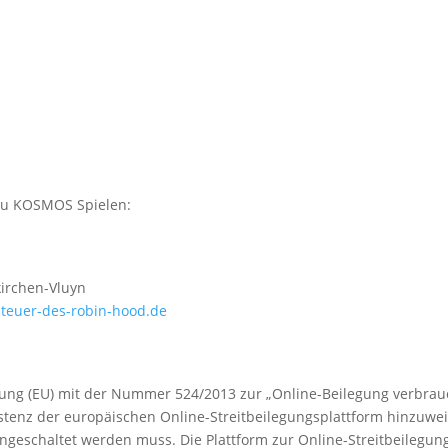
 zu KOSMOS Spielen:
irchen-Vluyn
teuer-des-robin-hood.de
ung (EU) mit der Nummer 524/2013 zur „Online-Beilegung verbrauche
stenz der europäischen Online-Streitbeilegungsplattform hinzuweise
ingeschaltet werden muss. Die Plattform zur Online-Streitbeilegu